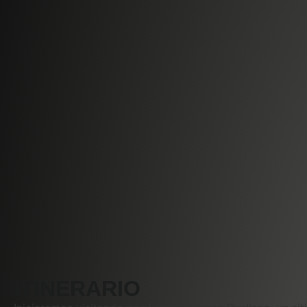
ITINERARIO