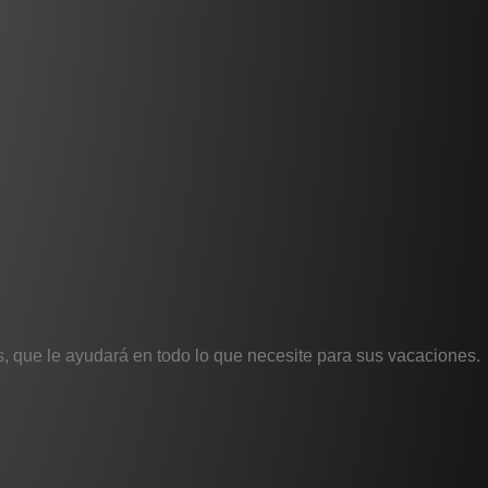
, que le ayudará en todo lo que necesite para sus vacaciones.