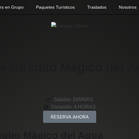
rs en Grupo
Paquetes Turísticos
Traslados
Nosotros
 + Circuito Mágico del 
Salidas: DIARIAS
Duración: 4 HORAS
RESERVA AHORA
cuito Mágico del Agua