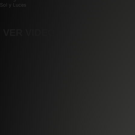
Sol y Luces
VER VIDEO