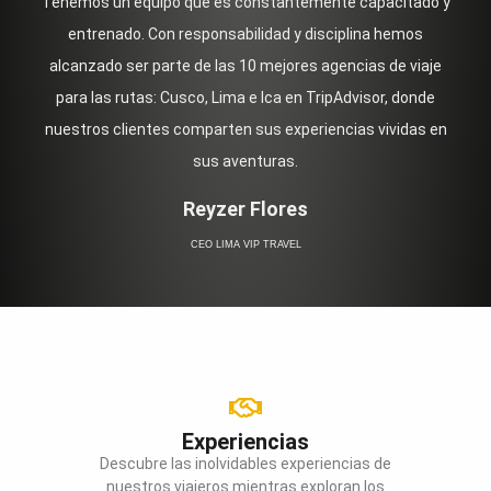
Tenemos un equipo que es constantemente capacitado y
entrenado. Con responsabilidad y disciplina hemos
alcanzado ser parte de las 10 mejores agencias de viaje
para las rutas: Cusco, Lima e Ica en TripAdvisor, donde
nuestros clientes comparten sus experiencias vividas en
sus aventuras.
Reyzer Flores
CEO LIMA VIP TRAVEL
Experiencias
Descubre las inolvidables experiencias de
nuestros viajeros mientras exploran los