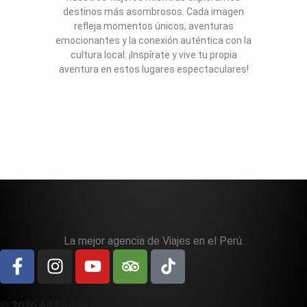
destinos más asombrosos. Cada imagen
refleja momentos únicos, aventuras
emocionantes y la conexión auténtica con la
cultura local. ¡Inspírate y vive tu propia
aventura en estos lugares espectaculares!
La mejor agencia de Viajes en el Perú.
© 2026 All Rights Reserved.