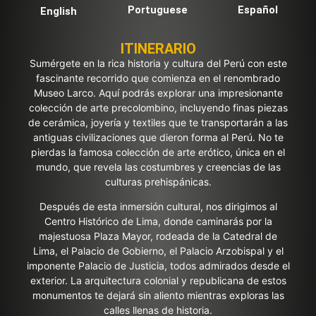
Portuguese
Español
English
ITINERARIO
Sumérgete en la rica historia y cultura del Perú con este
fascinante recorrido que comienza en el renombrado
Museo Larco. Aquí podrás explorar una impresionante
colección de arte precolombino, incluyendo finas piezas
de cerámica, joyería y textiles que te transportarán a las
antiguas civilizaciones que dieron forma al Perú. No te
pierdas la famosa colección de arte erótico, única en el
mundo, que revela las costumbres y creencias de las
culturas prehispánicas.
Después de esta inmersión cultural, nos dirigimos al
Centro Histórico de Lima, donde caminarás por la
majestuosa Plaza Mayor, rodeada de la Catedral de
Lima, el Palacio de Gobierno, el Palacio Arzobispal y el
imponente Palacio de Justicia, todos admirados desde el
exterior. La arquitectura colonial y republicana de estos
monumentos te dejará sin aliento mientras exploras las
calles llenas de historia.