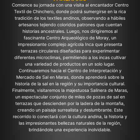
Comience su jornada con una visita al encantador Centro
Textil de Chinchero, donde podrá sumergirse en la rica
tradición de los textiles andinos, observando a hábiles
artesanos tejiendo coloridos patrones que cuentan
historias ancestrales. Luego, nos dirigiremos al
fascinante Centro Arqueológico de Moray, un
impresionante complejo agrícola Inca que presenta
terrazas circulares diseñadas para experimentar
diferentes microclimas, permitiendo a los incas cultivar
una variedad de productos en un solo lugar.
Continuaremos hacia el Centro de Interpretación y
Mercado de Sal en Maras, donde aprenderá sobre la
historia de la sal en la región y su importancia cultural.
Finalmente, visitaremos la majestuosa Salinera de Maras,
un espectacular conjunto de miles de pozas de sal en
terrazas que descienden por la ladera de la montaña,
creando un paisaje surrealista y deslumbrante. Este
recorrido lo conectará con la cultura andina, la historia y
las impresionantes bellezas naturales de la región,
brindándole una experiencia inolvidable.