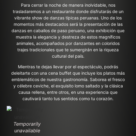
Para cerrar la noche de manera inolvidable, nos
trasladaremos a un restaurante donde disfrutarás de un
vibrante show de danzas típicas peruanas. Uno de los
momentos más destacados será la presentación de las
danzas en caballos de paso peruano, una exhibición que
muestra la elegancia y destreza de estos magníficos
animales, acompañados por danzantes en coloridos
trajes tradicionales que te sumergirán en la riqueza
cultural del país.
Mientras te dejas llevar por el espectáculo, podrás
deleitarte con una cena buffet que incluye los platos más
emblemáticos de nuestra gastronomía. Saborea el fresco
y célebre ceviche, el exquisito lomo saltado y la clásica
causa rellena, entre otros, en una experiencia que
cautivará tanto tus sentidos como tu corazón.
Temporarily
unavailable