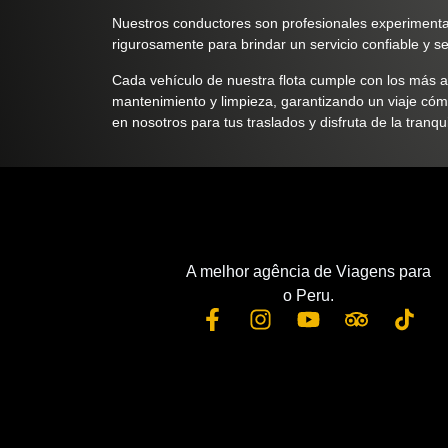
Nuestros conductores son profesionales experiment
rigurosamente para brindar un servicio confiable y s
Cada vehículo de nuestra flota cumple con los más a
mantenimiento y limpieza, garantizando un viaje có
en nosotros para tus traslados y disfruta de la tranq
A melhor agência de Viagens para
o Peru.