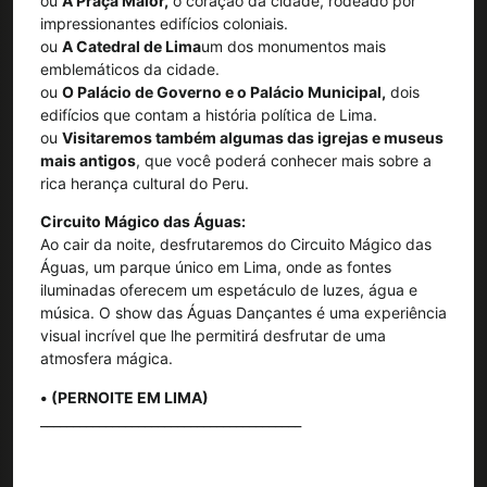
ou
A Praça Maior,
o coração da cidade, rodeado por
impressionantes edifícios coloniais.
ou
A Catedral de Lima
um dos monumentos mais
emblemáticos da cidade.
ou
O Palácio de Governo e o Palácio Municipal,
dois
edifícios que contam a história política de Lima.
ou
Visitaremos também algumas das igrejas e museus
mais antigos
, que você poderá conhecer mais sobre a
rica herança cultural do Peru.
Circuito Mágico das Águas:
Ao cair da noite, desfrutaremos do Circuito Mágico das
Águas, um parque único em Lima, onde as fontes
iluminadas oferecem um espetáculo de luzes, água e
música. O show das Águas Dançantes é uma experiência
visual incrível que lhe permitirá desfrutar de uma
atmosfera mágica.
• (PERNOITE EM LIMA)
________________________________________