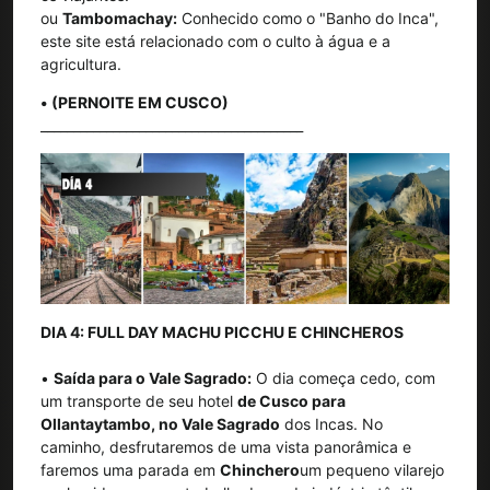
ou
Tambomachay:
Conhecido como o "Banho do Inca",
este site está relacionado com o culto à água e a
agricultura.
• (PERNOITE EM CUSCO)
________________________________________
DIA 4: FULL DAY MACHU PICCHU E CHINCHEROS
•
Saída para o Vale Sagrado:
O dia começa cedo, com
um transporte de seu hotel
de Cusco para
Ollantaytambo, no Vale Sagrado
dos Incas. No
caminho, desfrutaremos de uma vista panorâmica e
faremos uma parada em
Chinchero
um pequeno vilarejo