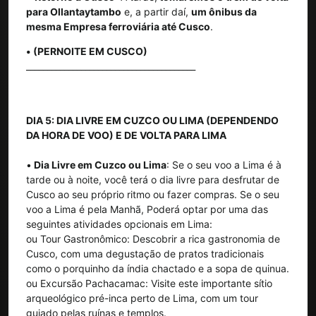
para Ollantaytambo
e, a partir daí,
um ônibus da
mesma Empresa ferroviária até Cusco
.
• (PERNOITE EM CUSCO)
________________________________________
DIA 5: DIA LIVRE EM CUZCO OU LIMA (DEPENDENDO
DA HORA DE VOO) E DE VOLTA PARA LIMA
•
Dia Livre em Cuzco ou Lima
: Se o seu voo a Lima é à
tarde ou à noite, você terá o dia livre para desfrutar de
Cusco ao seu próprio ritmo ou fazer compras. Se o seu
voo a Lima é pela Manhã, Poderá optar por uma das
seguintes atividades opcionais em Lima:
ou Tour Gastronômico: Descobrir a rica gastronomia de
Cusco, com uma degustação de pratos tradicionais
como o porquinho da índia chactado e a sopa de quinua.
ou Excursão Pachacamac: Visite este importante sítio
arqueológico pré-inca perto de Lima, com um tour
guiado pelas ruínas e templos.