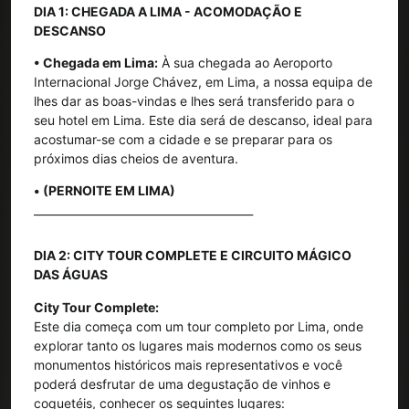
DIA 1: CHEGADA A LIMA - ACOMODAÇÃO E
DESCANSO
• Chegada em Lima:
À sua chegada ao Aeroporto
Internacional Jorge Chávez, em Lima, a nossa equipa de
lhes dar as boas-vindas e lhes será transferido para o
seu hotel em Lima. Este dia será de descanso, ideal para
acostumar-se com a cidade e se preparar para os
próximos dias cheios de aventura.
• (PERNOITE EM LIMA)
________________________________________
DIA 2: CITY TOUR COMPLETE E CIRCUITO MÁGICO
DAS ÁGUAS
City Tour Complete:
Este dia começa com um tour completo por Lima, onde
explorar tanto os lugares mais modernos como os seus
monumentos históricos mais representativos e você
poderá desfrutar de uma degustação de vinhos e
coquetéis, conhecer os seguintes lugares: