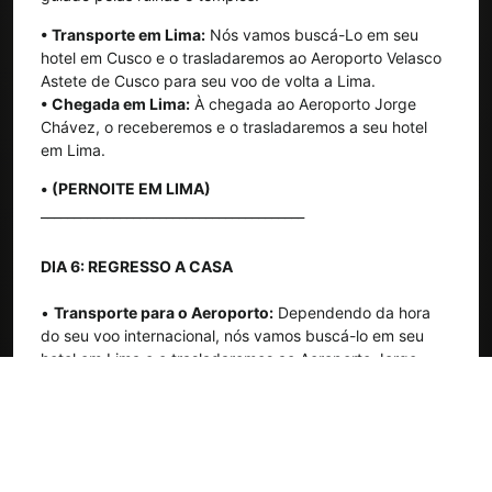
• Transporte em Lima:
Nós vamos buscá-Lo em seu
hotel em Cusco e o trasladaremos ao Aeroporto Velasco
Astete de Cusco para seu voo de volta a Lima.
• Chegada em Lima:
À chegada ao Aeroporto Jorge
Chávez, o receberemos e o trasladaremos a seu hotel
em Lima.
• (PERNOITE EM LIMA)
________________________________________
DIA 6: REGRESSO A CASA
•
Transporte para o Aeroporto:
Dependendo da hora
do seu voo internacional, nós vamos buscá-lo em seu
hotel em Lima e o trasladaremos ao Aeroporto Jorge
Chávez para tomar o vôo de regresso a casa, com
lembranças inesquecíveis de sua aventura no Peru.