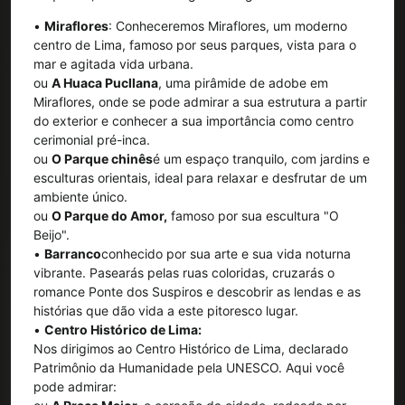
•
Miraflores
: Conheceremos Miraflores, um moderno
centro de Lima, famoso por seus parques, vista para o
mar e agitada vida urbana.
ou
A Huaca Pucllana
, uma pirâmide de adobe em
Miraflores, onde se pode admirar a sua estrutura a partir
do exterior e conhecer a sua importância como centro
cerimonial pré-inca.
ou
O Parque chinês
é um espaço tranquilo, com jardins e
esculturas orientais, ideal para relaxar e desfrutar de um
ambiente único.
ou
O Parque do Amor,
famoso por sua escultura "O
Beijo".
•
Barranco
conhecido por sua arte e sua vida noturna
vibrante. Pasearás pelas ruas coloridas, cruzarás o
romance Ponte dos Suspiros e descobrir as lendas e as
histórias que dão vida a este pitoresco lugar.
•
Centro Histórico de Lima:
Nos dirigimos ao Centro Histórico de Lima, declarado
Patrimônio da Humanidade pela UNESCO. Aqui você
pode admirar: