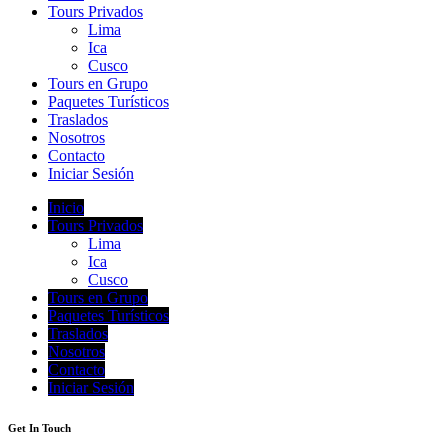
Tours Privados
Lima
Ica
Cusco
Tours en Grupo
Paquetes Turísticos
Traslados
Nosotros
Contacto
Iniciar Sesión
Inicio
Tours Privados
Lima
Ica
Cusco
Tours en Grupo
Paquetes Turísticos
Traslados
Nosotros
Contacto
Iniciar Sesión
Get In Touch