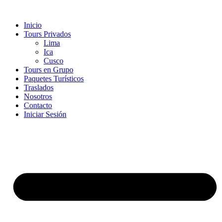
Ir
al
Inicio
contenido
Tours Privados
Lima
Ica
Cusco
Tours en Grupo
Paquetes Turísticos
Traslados
Nosotros
Contacto
Iniciar Sesión