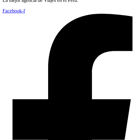
La mejor agencia de Viajes en el Perú.
Facebook-f