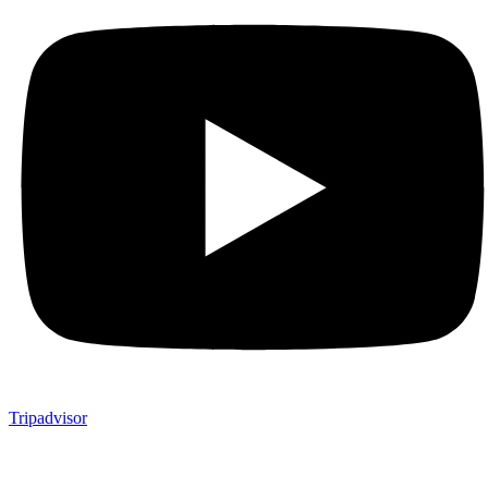
Tripadvisor