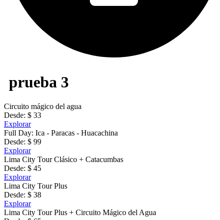
prueba 3
Circuito mágico del agua
Desde: $ 33
Explorar
Full Day: Ica - Paracas - Huacachina
Desde: $ 99
Explorar
Lima City Tour Clásico + Catacumbas
Desde: $ 45
Explorar
Lima City Tour Plus
Desde: $ 38
Explorar
Lima City Tour Plus + Circuito Mágico del Agua