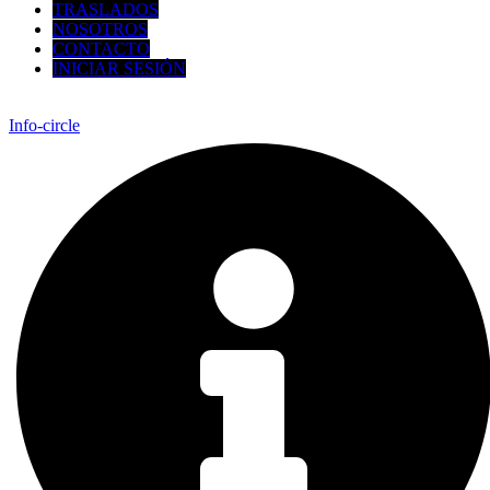
TRASLADOS
NOSOTROS
CONTACTO
INICIAR SESIÓN
Info-circle