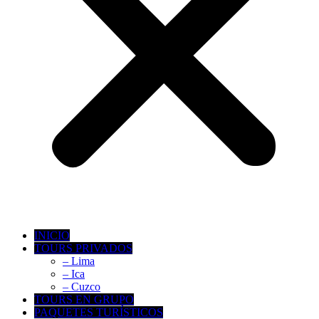
INICIO
TOURS PRIVADOS
– Lima
– Ica
– Cuzco
TOURS EN GRUPO
PAQUETES TURÍSTICOS