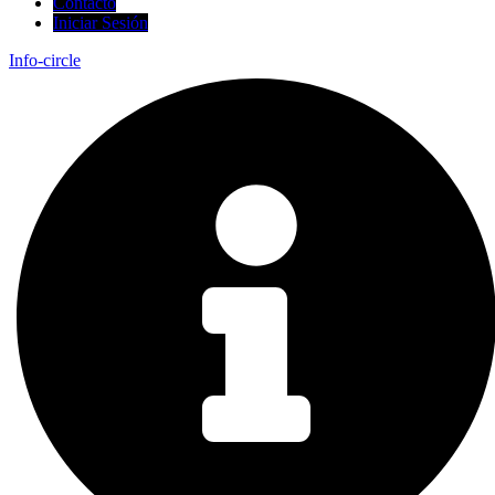
Contacto
Iniciar Sesión
Info-circle