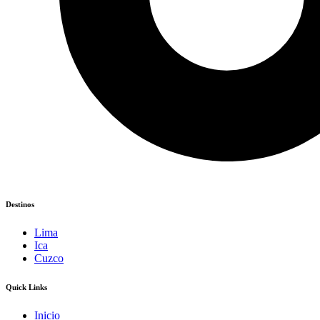
Destinos
Lima
Ica
Cuzco
Quick Links
Inicio