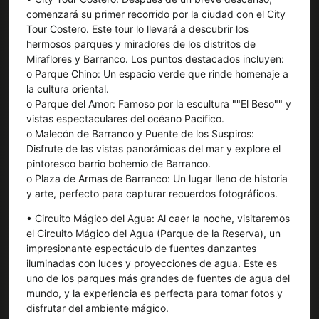
comenzará su primer recorrido por la ciudad con el City
Tour Costero. Este tour lo llevará a descubrir los
hermosos parques y miradores de los distritos de
Miraflores y Barranco. Los puntos destacados incluyen:
o Parque Chino: Un espacio verde que rinde homenaje a
la cultura oriental.
o Parque del Amor: Famoso por la escultura ""El Beso"" y
vistas espectaculares del océano Pacífico.
o Malecón de Barranco y Puente de los Suspiros:
Disfrute de las vistas panorámicas del mar y explore el
pintoresco barrio bohemio de Barranco.
o Plaza de Armas de Barranco: Un lugar lleno de historia
y arte, perfecto para capturar recuerdos fotográficos.
• Circuito Mágico del Agua: Al caer la noche, visitaremos
el Circuito Mágico del Agua (Parque de la Reserva), un
impresionante espectáculo de fuentes danzantes
iluminadas con luces y proyecciones de agua. Este es
uno de los parques más grandes de fuentes de agua del
mundo, y la experiencia es perfecta para tomar fotos y
disfrutar del ambiente mágico.