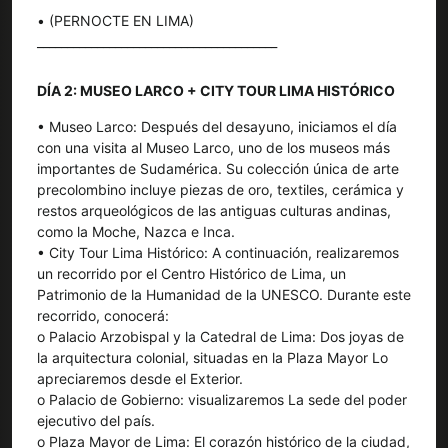
• (PERNOCTE EN LIMA)
________________________________________
DÍA 2: MUSEO LARCO + CITY TOUR LIMA HISTÓRICO
• Museo Larco: Después del desayuno, iniciamos el día
con una visita al Museo Larco, uno de los museos más
importantes de Sudamérica. Su colección única de arte
precolombino incluye piezas de oro, textiles, cerámica y
restos arqueológicos de las antiguas culturas andinas,
como la Moche, Nazca e Inca.
• City Tour Lima Histórico: A continuación, realizaremos
un recorrido por el Centro Histórico de Lima, un
Patrimonio de la Humanidad de la UNESCO. Durante este
recorrido, conocerá:
o Palacio Arzobispal y la Catedral de Lima: Dos joyas de
la arquitectura colonial, situadas en la Plaza Mayor Lo
apreciaremos desde el Exterior.
o Palacio de Gobierno: visualizaremos La sede del poder
ejecutivo del país.
o Plaza Mayor de Lima: El corazón histórico de la ciudad,