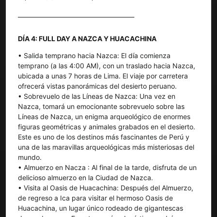
________________________________________
DÍA 4: FULL DAY A NAZCA Y HUACACHINA
• Salida temprano hacia Nazca: El día comienza
temprano (a las 4:00 AM), con un traslado hacia Nazca,
ubicada a unas 7 horas de Lima. El viaje por carretera
ofrecerá vistas panorámicas del desierto peruano.
• Sobrevuelo de las Líneas de Nazca: Una vez en
Nazca, tomará un emocionante sobrevuelo sobre las
Líneas de Nazca, un enigma arqueológico de enormes
figuras geométricas y animales grabados en el desierto.
Este es uno de los destinos más fascinantes de Perú y
una de las maravillas arqueológicas más misteriosas del
mundo.
• Almuerzo en Nacza : Al final de la tarde, disfruta de un
delicioso almuerzo en la Ciudad de Nazca.
• Visita al Oasis de Huacachina: Después del Almuerzo,
de regreso a Ica para visitar el hermoso Oasis de
Huacachina, un lugar único rodeado de gigantescas