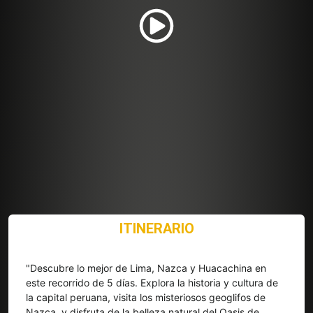
ITINERARIO
"Descubre lo mejor de Lima, Nazca y Huacachina en
este recorrido de 5 días. Explora la historia y cultura de
la capital peruana, visita los misteriosos geoglifos de
Nazca, y disfruta de la belleza natural del Oasis de