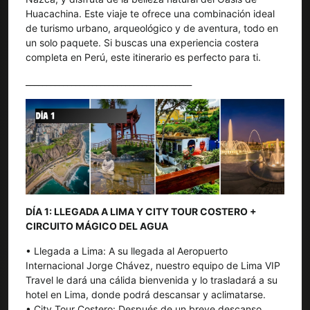
Huacachina. Este viaje te ofrece una combinación ideal
de turismo urbano, arqueológico y de aventura, todo en
un solo paquete. Si buscas una experiencia costera
completa en Perú, este itinerario es perfecto para ti.
________________________________________
DÍA 1: LLEGADA A LIMA Y CITY TOUR COSTERO +
CIRCUITO MÁGICO DEL AGUA
• Llegada a Lima: A su llegada al Aeropuerto
Internacional Jorge Chávez, nuestro equipo de Lima VIP
Travel le dará una cálida bienvenida y lo trasladará a su
hotel en Lima, donde podrá descansar y aclimatarse.
• City Tour Costero: Después de un breve descanso,