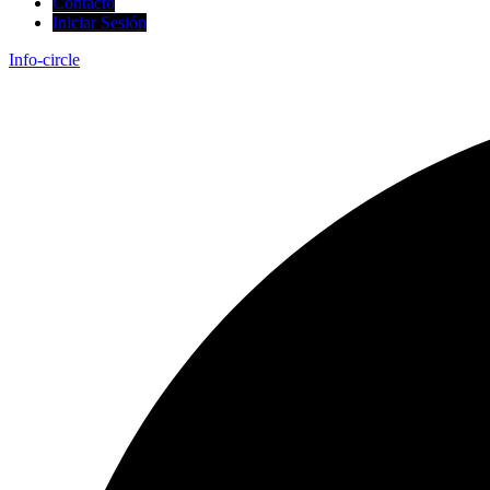
Contacto
Iniciar Sesión
Info-circle