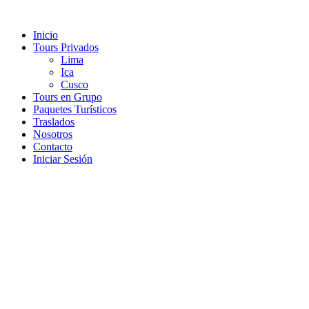
Ir
al
Inicio
contenido
Tours Privados
Lima
Ica
Cusco
Tours en Grupo
Paquetes Turísticos
Traslados
Nosotros
Contacto
Iniciar Sesión