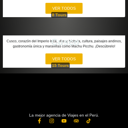
VER TODOS
8 Tours
Cusco
Cusco, corazón del Imperio Inca, ofrece historia, cultura, paisajes andinos,
gastronomía única y maravillas como Machu Picchu. ¡Descúbrelo!
VER TODOS
15 Tours
La mejor agencia de Viajes en el Perú.